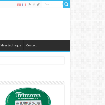
ahier technique
Contact