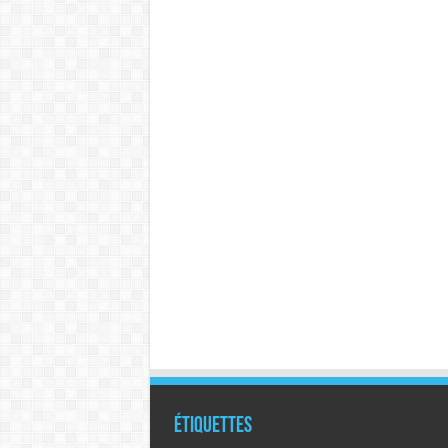
Étiquettes