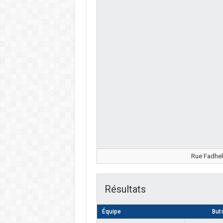
Rue Fadhel
Résultats
Équipe
But