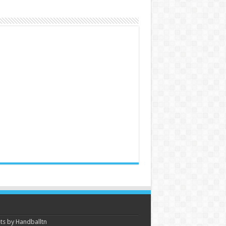
s by Handballtn