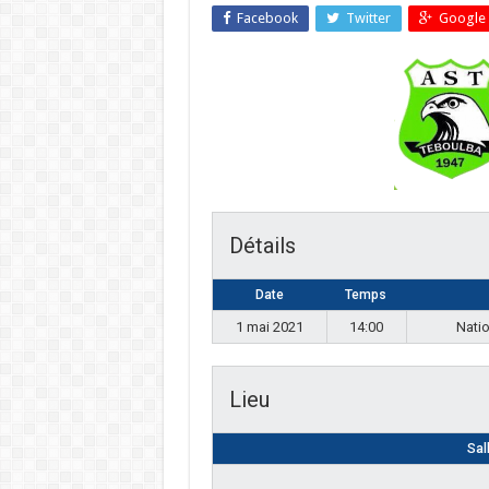
Facebook
Twitter
Google 
Détails
Date
Temps
1 mai 2021
14:00
Nati
Lieu
Sal