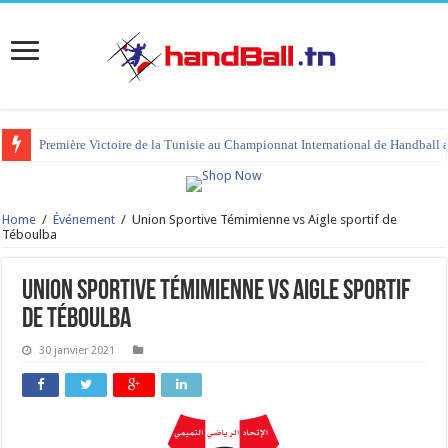
Première Victoire de la Tunisie au Championnat International de Handball 
Home
/
Événement
/
Union Sportive Témimienne vs Aigle sportif de
Téboulba
Union Sportive Témimienne vs Aigle sportif
de Téboulba
30 janvier 2021