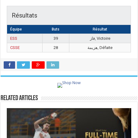
Résultats
Équipe
Buts
Résultat
ESS
39
فاز, Victoire
CSSE
28
هزيمة, Défaite
Related Articles