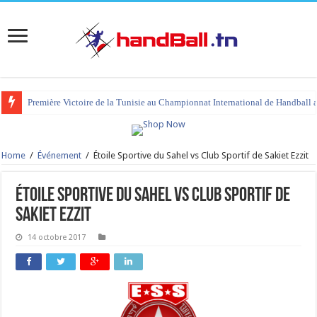
Première Victoire de la Tunisie au Championnat International de Handball 
Home
/
Événement
/
Étoile Sportive du Sahel vs Club Sportif de Sakiet Ezzit
Étoile Sportive du Sahel vs Club Sportif de
Sakiet Ezzit
14 octobre 2017