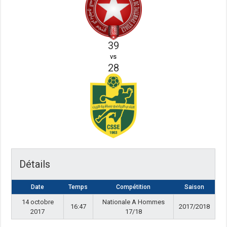
39
vs
28
Détails
Date
Temps
Compétition
Saison
14 octobre
Nationale A Hommes
16:47
2017/2018
2017
17/18