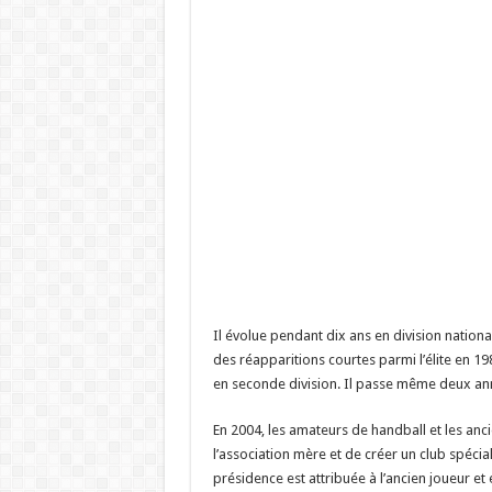
Il évolue pendant dix ans en division national
des réapparitions courtes parmi l’élite en 1
en seconde division. Il passe même deux ann
En 2004, les amateurs de handball et les anci
l’association mère et de créer un club spécial
présidence est attribuée à l’ancien joueur et