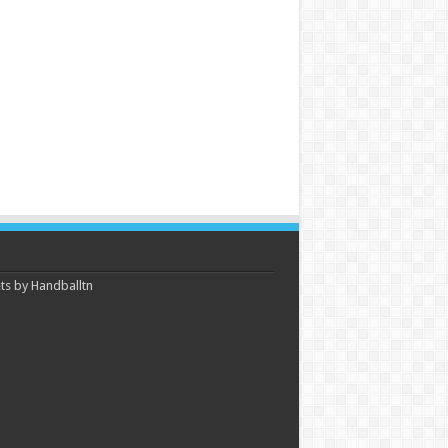
s by Handballtn