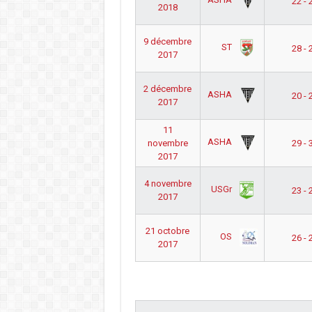
22 - 
2018
9 décembre
ST
28 - 
2017
2 décembre
ASHA
20 - 
2017
11
ASHA
novembre
29 - 
2017
4 novembre
USGr
23 - 
2017
21 octobre
OS
26 - 
2017