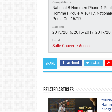
Compétitions
National B Hommes Phase 1 Poule
Hommes Poule A 16/17, National
Poule Out 16/17
Saisons
2015/2016, 2016/2017, 2017/20
Local
Salle Couverte Ariana
Facebook
Twitter
Share
Related Articles
tourn
Hamm
progr