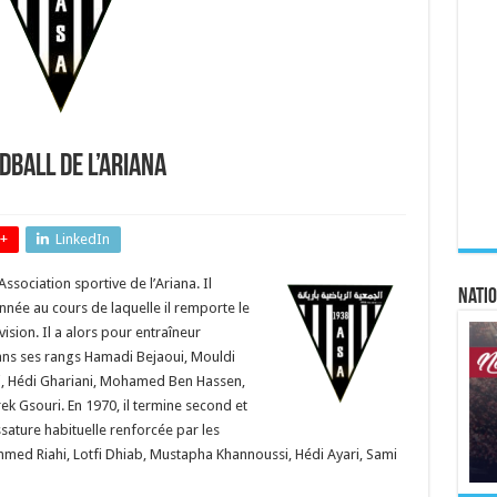
dball de l’Ariana
+
LinkedIn
ssociation sportive de l’Ariana. Il
Natio
nnée au cours de laquelle il remporte le
ision. Il a alors pour entraîneur
s ses rangs Hamadi Bejaoui, Mouldi
 Hédi Ghariani, Mohamed Ben Hassen,
 Gsouri. En 1970, il termine second et
sature habituelle renforcée par les
Ahmed Riahi, Lotfi Dhiab, Mustapha Khannoussi, Hédi Ayari, Sami