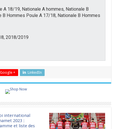
 A 18/19, Nationale A hommes, Nationale B
e B Hommes Poule A 17/18, Nationale B Hommes
18, 2018/2019
Google +
LinkedIn
oi international
amet 2023 :
amme et liste des