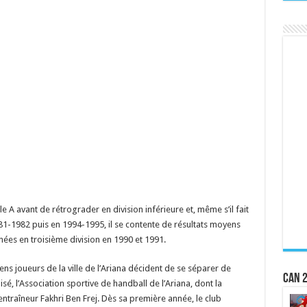
e A avant de rétrograder en division inférieure et, même s’il fait
981-1982 puis en 1994-1995, il se contente de résultats moyens
ées en troisième division en 1990 et 1991.
ens joueurs de la ville de l’Ariana décident de se séparer de
CAN 2
isé, l’Association sportive de handball de l’Ariana, dont la
 entraîneur Fakhri Ben Frej. Dès sa première année, le club