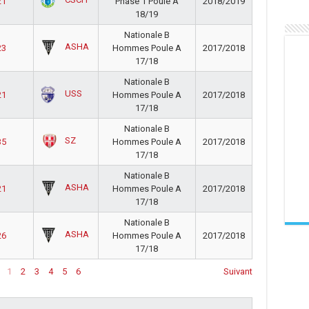
21
Phase 1 Poule A
2018/2019
18/19
Nationale B
ASHA
23
Hommes Poule A
2017/2018
17/18
Nationale B
USS
21
Hommes Poule A
2017/2018
17/18
Nationale B
SZ
35
Hommes Poule A
2017/2018
17/18
Nationale B
ASHA
21
Hommes Poule A
2017/2018
17/18
Nationale B
ASHA
26
Hommes Poule A
2017/2018
17/18
1
2
3
4
5
6
Suivant