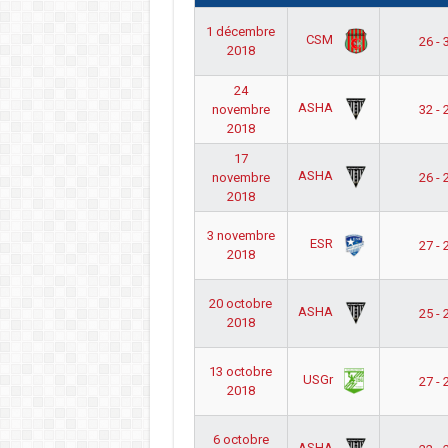
1 décembre
CSM
26 - 
2018
24
ASHA
novembre
32 - 
2018
17
ASHA
novembre
26 - 
2018
3 novembre
ESR
27 - 
2018
20 octobre
ASHA
25 - 
2018
13 octobre
USGr
27 - 
2018
6 octobre
ASHA