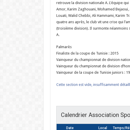
retrouve la division nationale A. L’équipe q
Amor, Karim Zaghouani, Mohamed Bejaoui, A
Louati, Walid Chebbi, Ali Hammami, Karim T
quatre ans après, le club vit une crise qui l
(troisième division). Il surmonte néanmoins 
A.
Palmarès
Finaliste de la coupe de Tunisie : 2015
Vainqueur du championnat de division nation
Vainqueur du championnat de division d’hon
Vainqueur de la coupe de Tunisie juniors : 1
Cette section est vide, insuffisamment détail
Calendrier Association Spor
Date
Local
Temps/Rés