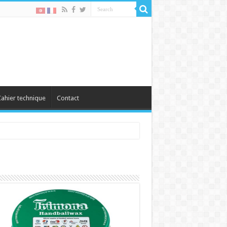
ahier technique
Contact