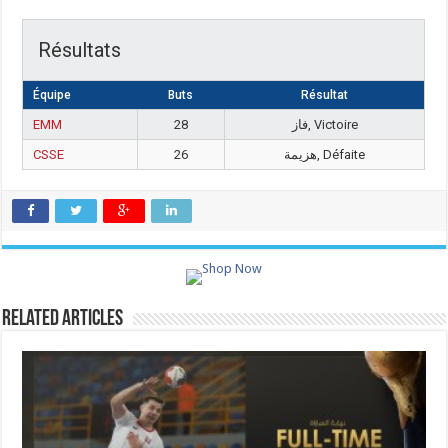
Résultats
Équipe
Buts
Résultat
EMM
28
فاز, Victoire
CSSE
26
هزيمة, Défaite
Related Articles