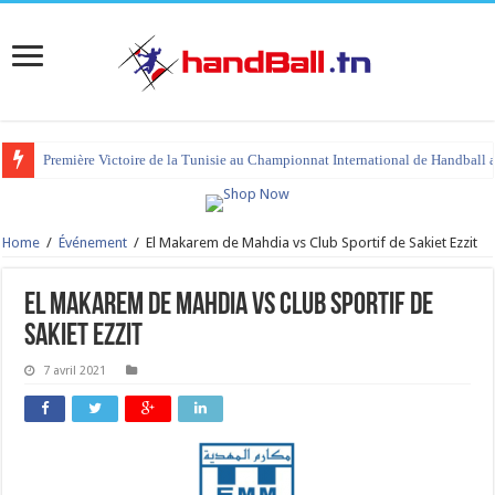
Première Victoire de la Tunisie au Championnat International de Handball 
Home
/
Événement
/
El Makarem de Mahdia vs Club Sportif de Sakiet Ezzit
El Makarem de Mahdia vs Club Sportif de
Sakiet Ezzit
7 avril 2021