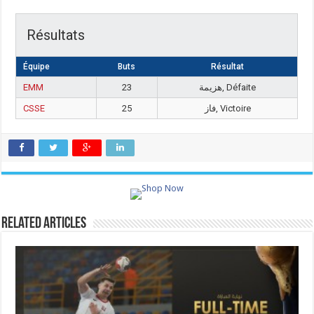
Résultats
Équipe
Buts
Résultat
EMM
23
هزيمة, Défaite
CSSE
25
فاز, Victoire
Related Articles