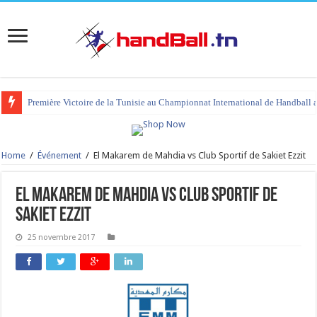
Première Victoire de la Tunisie au Championnat International de Handball 
Home
/
Événement
/
El Makarem de Mahdia vs Club Sportif de Sakiet Ezzit
El Makarem de Mahdia vs Club Sportif de
Sakiet Ezzit
25 novembre 2017