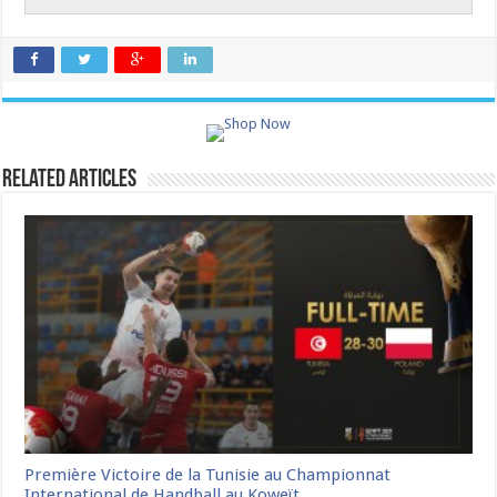
Related Articles
Première Victoire de la Tunisie au Championnat
International de Handball au Koweït