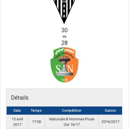
30
vs
28
Détails
Date
Temps
Compétition
Saison
15 avril
Nationale B Hommes Poule
17:00
2016/2017
2017
Out 16/17