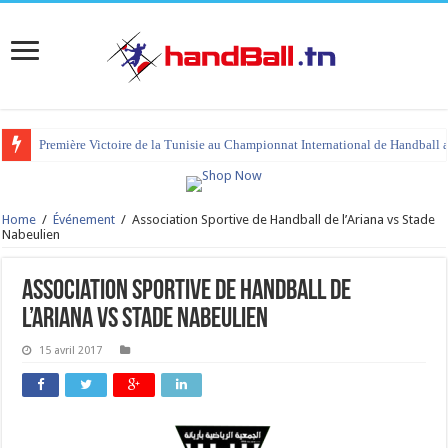
Première Victoire de la Tunisie au Championnat International de Handball 
Home
/
Événement
/
Association Sportive de Handball de l’Ariana vs Stade
Nabeulien
Association Sportive de Handball de
l’Ariana vs Stade Nabeulien
15 avril 2017