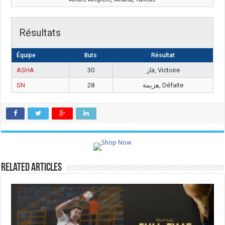
Résultats
Équipe
Buts
Résultat
ASHA
30
فاز, Victoire
SN
28
هزيمة, Défaite
Related Articles