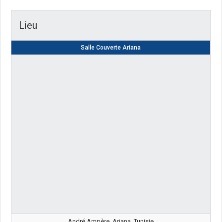
Lieu
Salle Couverte Ariana
André Ampère, Ariana, Tunisie