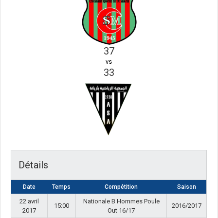
37
vs
33
Détails
Date
Temps
Compétition
Saison
22 avril
Nationale B Hommes Poule
15:00
2016/2017
2017
Out 16/17