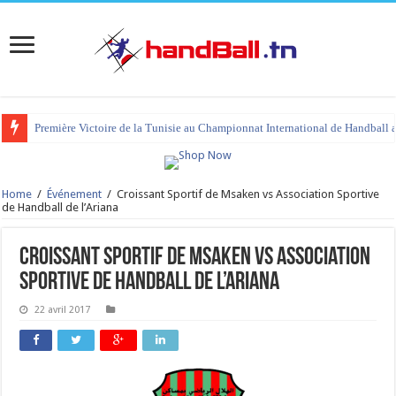
Première Victoire de la Tunisie au Championnat International de Handball 
Home
/
Événement
/
Croissant Sportif de Msaken vs Association Sportive
de Handball de l’Ariana
Croissant Sportif de Msaken vs Association
Sportive de Handball de l’Ariana
22 avril 2017