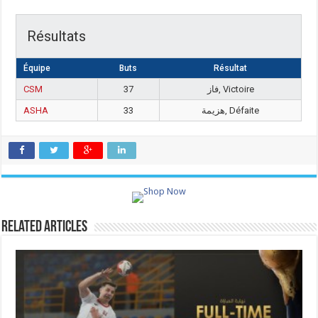
Résultats
Équipe
Buts
Résultat
CSM
37
فاز, Victoire
ASHA
33
هزيمة, Défaite
Related Articles