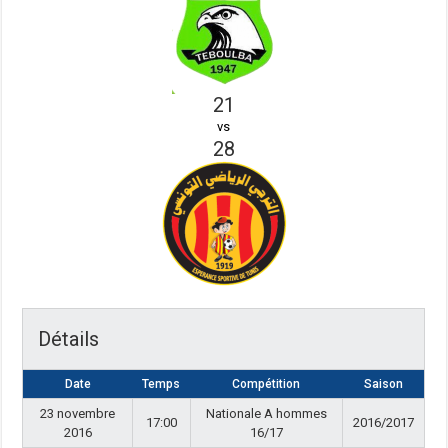
21
vs
28
Détails
Date
Temps
Compétition
Saison
23 novembre
Nationale A hommes
17:00
2016/2017
2016
16/17