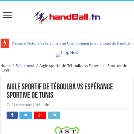
Première Victoire de la Tunisie au Championnat International de Handball 
Home
/
Événement
/
Aigle sportif de Téboulba vs Espérance Sportive de
Tunis
Aigle sportif de Téboulba vs Espérance
Sportive de Tunis
23 novembre 2016