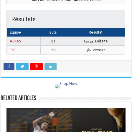
Résultats
Équipe
Buts
Résultat
ASTeb
21
هزيمة, Défaite
EST
28
فاز, Victoire
Related Articles