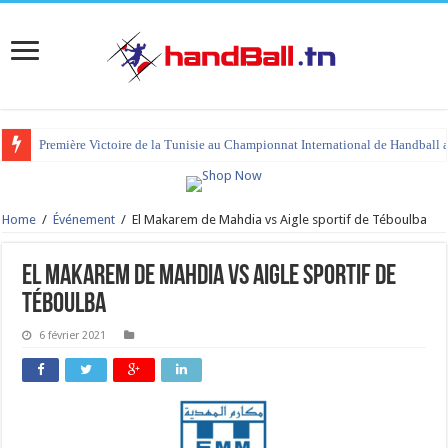
Première Victoire de la Tunisie au Championnat International de Handball 
Home
/
Événement
/
El Makarem de Mahdia vs Aigle sportif de Téboulba
El Makarem de Mahdia vs Aigle sportif de
Téboulba
6 février 2021