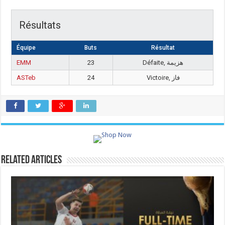
Résultats
Équipe
Buts
Résultat
EMM
23
Défaite, هزيمة
ASTeb
24
Victoire, فاز
Related Articles