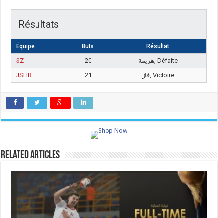
Résultats
Équipe
Buts
Résultat
SZ
20
هزيمة, Défaite
JSHB
21
فاز, Victoire
Related Articles