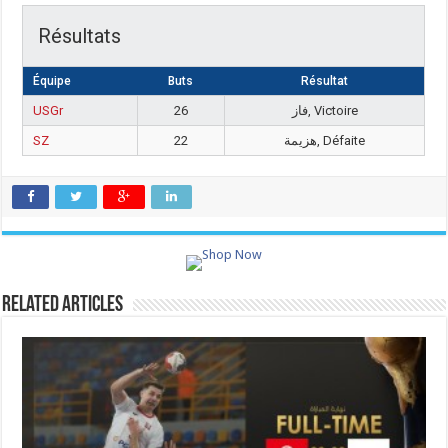
Résultats
Équipe
Buts
Résultat
USGr
26
فاز, Victoire
SZ
22
هزيمة, Défaite
Related Articles