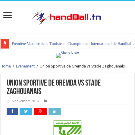
Première Victoire de la Tunisie au Championnat International de Handball 
Home
/
Événement
/
Union Sportive de Gremda vs Stade Zaghouanais
Union Sportive de Gremda vs Stade
Zaghouanais
5 novembre 2016