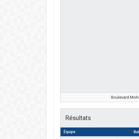
Boulevard Moha
Résultats
Équipe
Bu