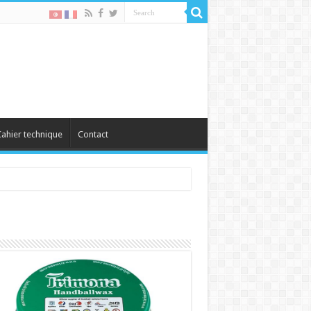
ahier technique
Contact