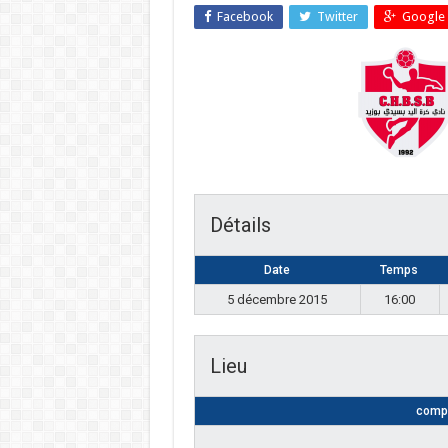
Facebook
Twitter
Google 
Détails
Date
Temps
5 décembre 2015
16:00
Lieu
compl