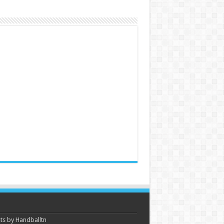
s by Handballtn