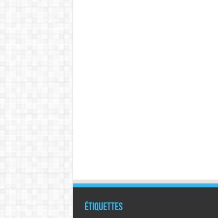
Étiquettes