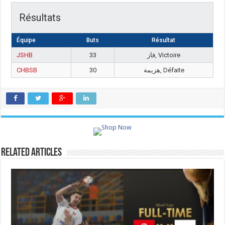
Résultats
Équipe
Buts
Résultat
JSHB
33
فاز, Victoire
CHBSB
30
هزيمة, Défaite
Related Articles