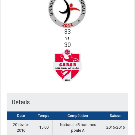
33
vs
30
Détails
Date
Temps
Compétition
Saison
20 février
Nationale B hommes
15:00
2015/2016
2016
poule A