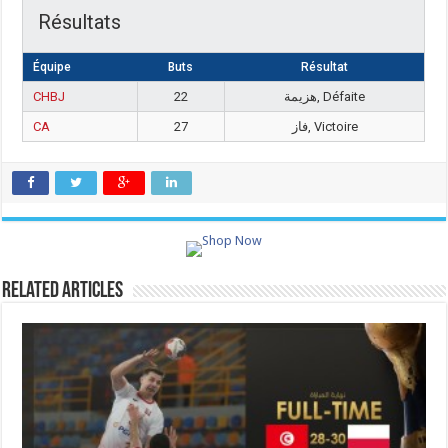
Résultats
Équipe
Buts
Résultat
CHBJ
22
هزيمة, Défaite
CA
27
فاز, Victoire
Related Articles