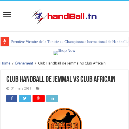
Première Victoire de la Tunisie au Championnat International de Handball 
Home
/
Événement
/
Club Handball de Jemmal vs Club Africain
Club Handball de Jemmal vs Club Africain
31 mars 2021