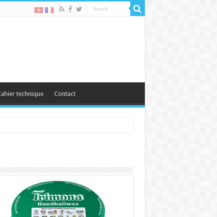
ahier technique
Contact