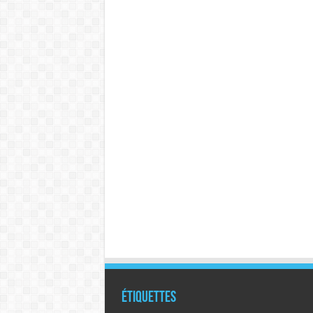
Étiquettes