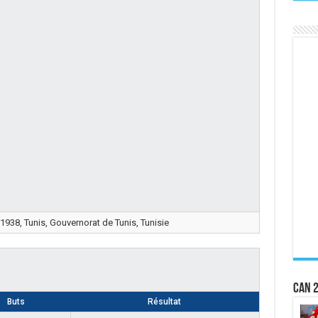
 1938, Tunis, Gouvernorat de Tunis, Tunisie
CAN 2
Buts
Résultat