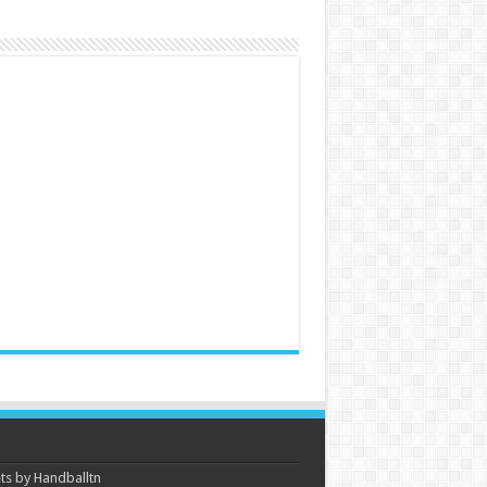
s by Handballtn