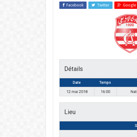
Facebook
Twitter
Google 
Détails
Date
Temps
12 mai 2018
16:00
Nat
Lieu
S