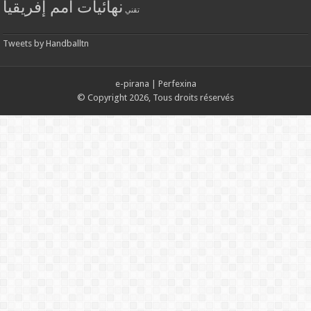
نهائيات أمم إفريقيا
تقني
Tweets by Handballtn
e-pirana
|
Perfexina
© Copyright 2026, Tous droits réservés