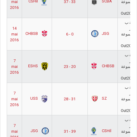
CSHil
SCBA
mai
37 - 33
المجموعة Pla
2016
-
Out2015
طنية ب
14
كابر
CHBSB
JSG
mai
6 - 0
المجموعة Pla
2016
-
Out2015
طنية ب
7
كابر
ESHS
CHBSB
mai
23 - 20
المجموعة Pla
2016
-
Out2015
طنية ب
7
كابر
USS
SZ
mai
28 - 31
المجموعة Pla
2016
-
Out2015
طنية ب
7
كابر
JSG
CSHil
mai
31 - 39
المجموعة Pla