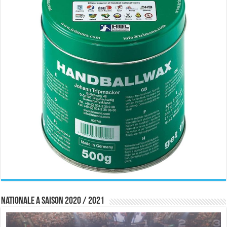
Nationale A saison 2020 / 2021