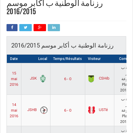
رزنامة الوطنية ب أكابر موسم
2016/2015
رزنامة الوطنية ب أكابر موسم 2016/2015
Date
Local
Temps/Résultats
Visiteur
Compéti
طنية ب
15
كابر
JSK
CSHib
mai
6 - 0
جموعة
2016
Play- 
2015/2
طنية ب
14
كابر
JSHB
USTé
mai
6 - 0
جموعة
2016
Play- 
2015/2
طنية ب