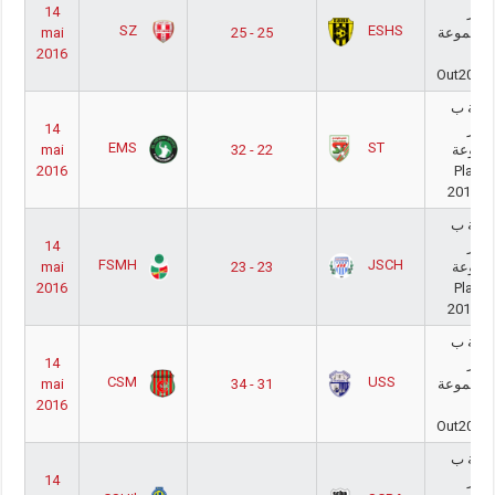
14
كابر
SZ
ESHS
mai
25 - 25
المجموعة Pla
2016
-
Out2015
طنية ب
14
كابر
EMS
ST
mai
32 - 22
جموعة
2016
Play- 
2015/2
طنية ب
14
كابر
FSMH
JSCH
mai
23 - 23
جموعة
2016
Play- 
2015/2
طنية ب
14
كابر
CSM
USS
mai
34 - 31
المجموعة Pla
2016
-
Out2015
طنية ب
14
كابر