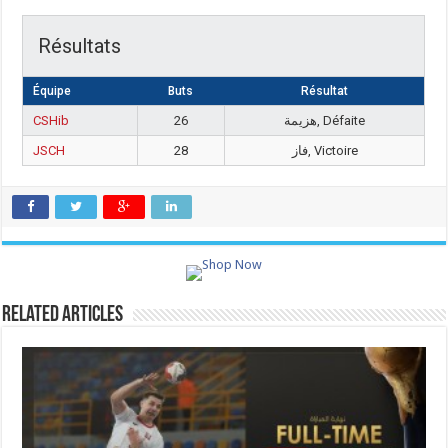
Résultats
Équipe
Buts
Résultat
CSHib
26
هزيمة, Défaite
JSCH
28
فاز, Victoire
Related Articles