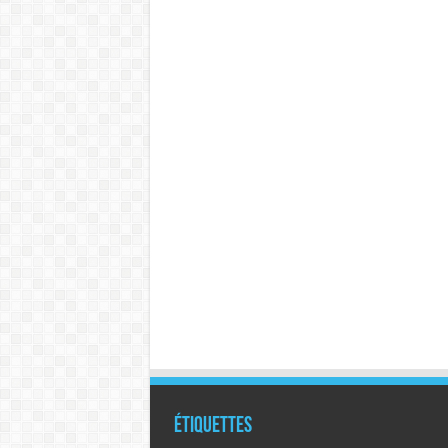
Étiquettes