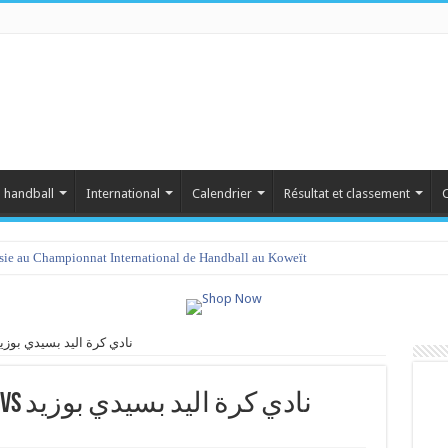
 handball
International
Calendrier
Résultat et classement
C
isie au Championnat International de Handball au Koweït
السهم الرياضي الح‎ vs نادي كرة اليد بسيدي بوزيد
السهم الرياضي الحري‎ vs نادي كرة اليد بسيدي بوزيد