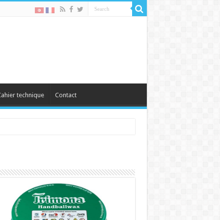
ahier technique
Contact