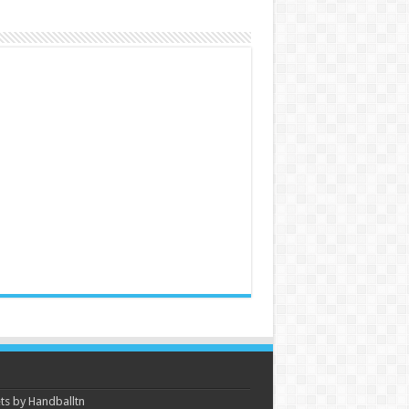
s by Handballtn