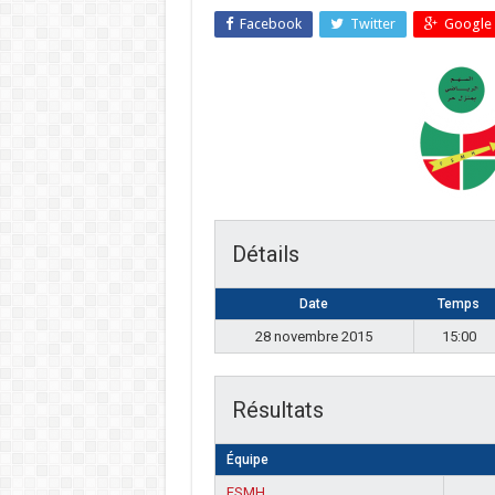
Facebook
Twitter
Google 
Détails
Date
Temps
28 novembre 2015
15:00
Résultats
Équipe
FSMH