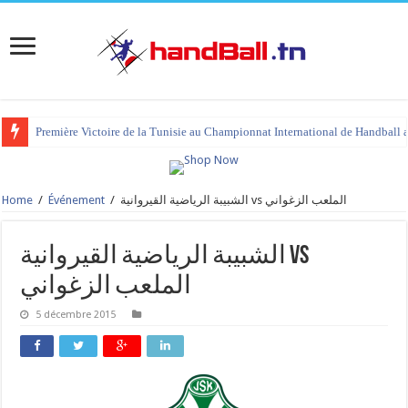
Première Victoire de la Tunisie au Championnat International de Handball 
Home
/
Événement
/
الشبيبة الرياضية القيروانية vs الملعب الزغواني
الشبيبة الرياضية القيروانية vs
الملعب الزغواني
5 décembre 2015