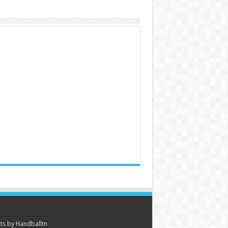
s by Handballtn