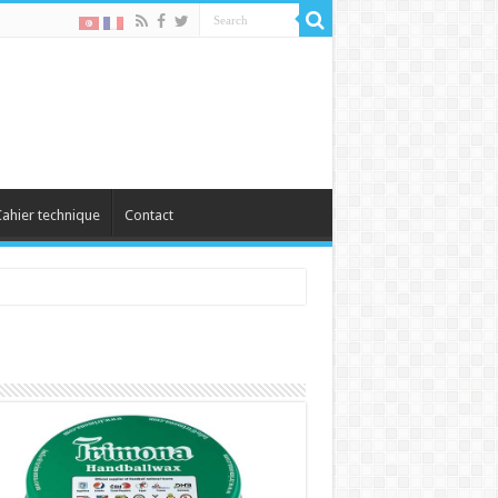
ahier technique
Contact