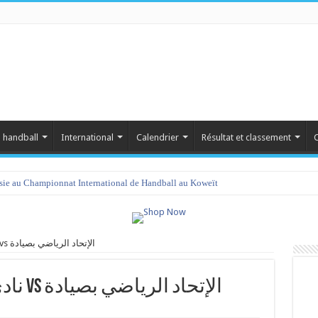
 handball
International
Calendrier
Résultat et classement
C
isie au Championnat International de Handball au Koweït
نادي كرة اليد بسيدي بوزيد vs الإتحاد الرياضي بصيادة
نادي كرة اليد بسيدي بوزيد vs الإتحاد الرياضي بصيادة