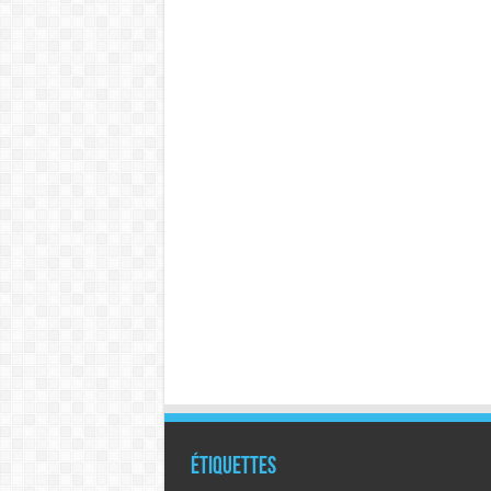
Étiquettes