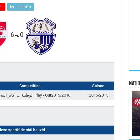
+
LinkedIn
6
0
vs
Natio
Compétition
Saison
الوطنية ب أكابر المجموعة Play - Out2015/2016
2016/2015
exe sportif de sidi bouzid