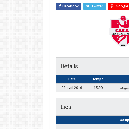
Facebook
Twitter
Google 
Détails
Date
Temps
23 avril 2016
15:30
Lieu
compl