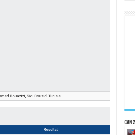
med Bouazizi, Sidi Bouzid, Tunisie
CAN 2
Résultat