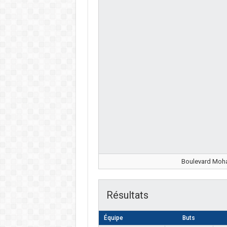
Boulevard Moha
Résultats
Équipe
Buts