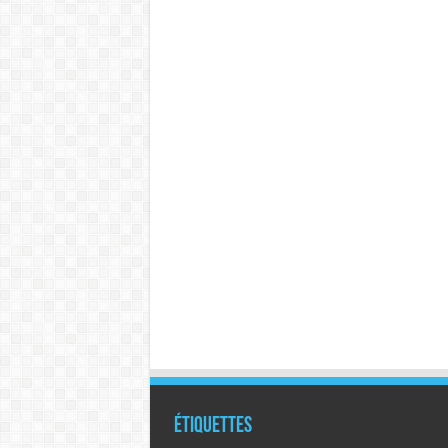
Étiquettes