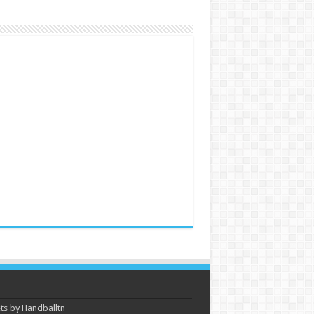
s by Handballtn