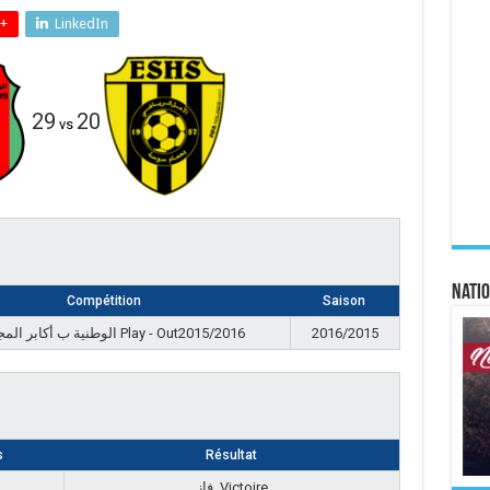
+
LinkedIn
29
20
vs
Natio
Compétition
Saison
الوطنية ب أكابر المجموعة Play - Out2015/2016
2016/2015
s
Résultat
فاز, Victoire