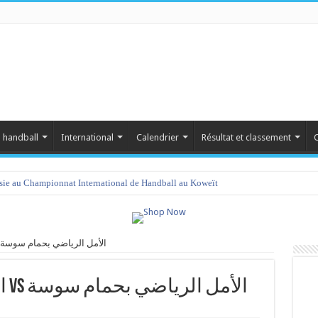
 handball
International
Calendrier
Résultat et classement
C
isie au Championnat International de Handball au Koweït
الهلال الرياضي بمساكن vs الأمل الرياضي بحمام سوسة
الهلال الرياضي بمساكن vs الأمل الرياضي بحمام سوسة