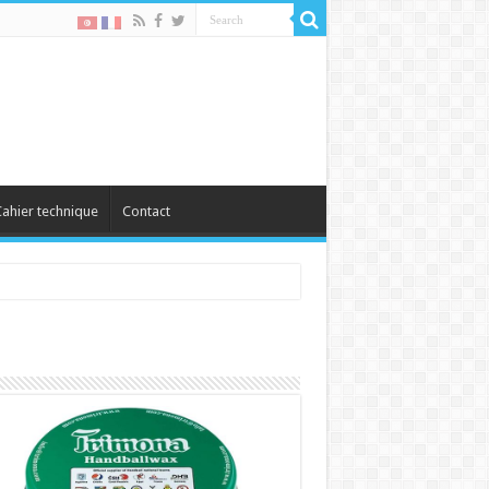
ahier technique
Contact