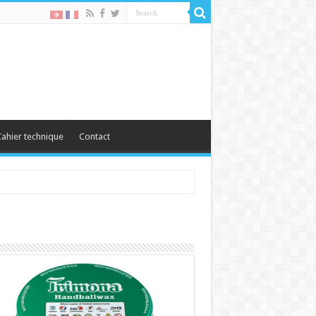
ahier technique
Contact