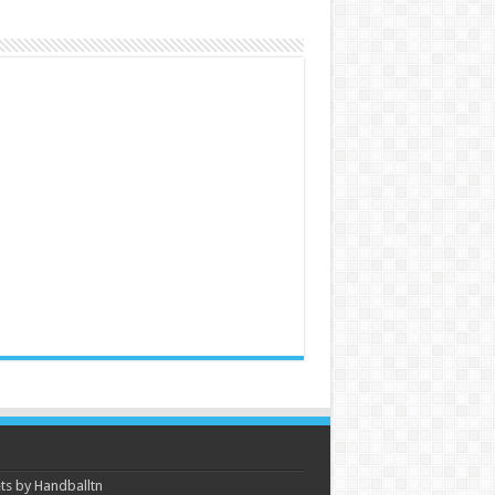
s by Handballtn