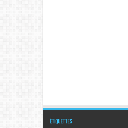
Étiquettes