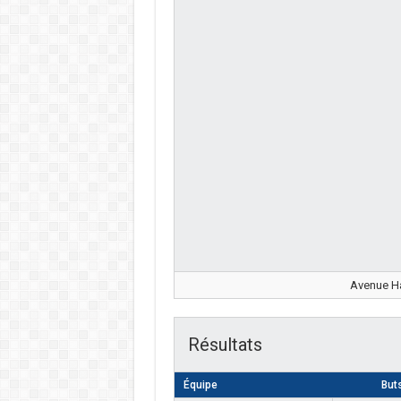
Avenue Ha
Résultats
Équipe
But