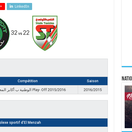
+
LinkedIn
32
22
vs
Natio
Compétition
Saison
الوطنية ب أكابر المجموعة Play- Off 2015/2016
2016/2015
lexe sportif d'El Menzah