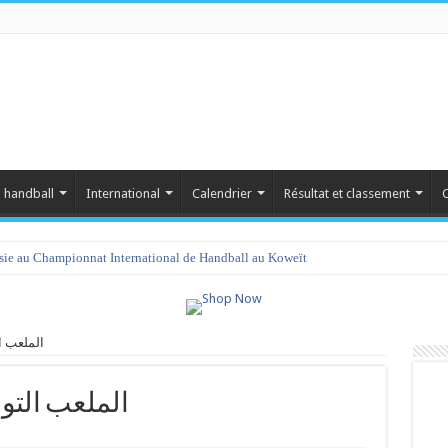
 handball
International
Calendrier
Résultat et classement
C
isie au Championnat International de Handball au Koweït
s الملعب التونسي
المنز vs الملعب التونسي