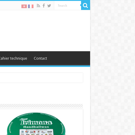
ahier technique
Contact