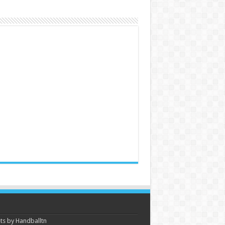
s by Handballtn