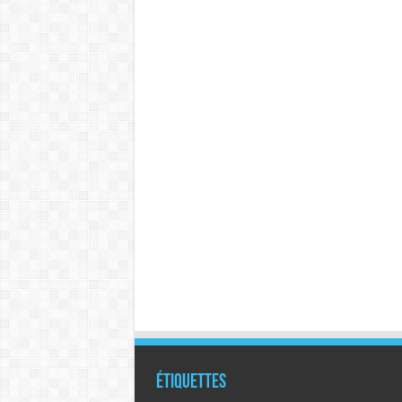
Étiquettes