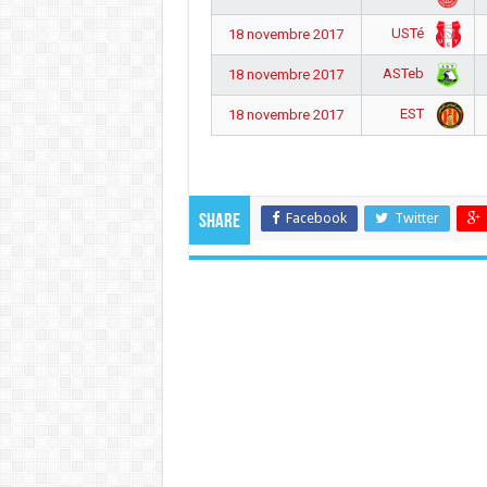
USTé
18 novembre 2017
ASTeb
18 novembre 2017
EST
18 novembre 2017
Facebook
Twitter
Share