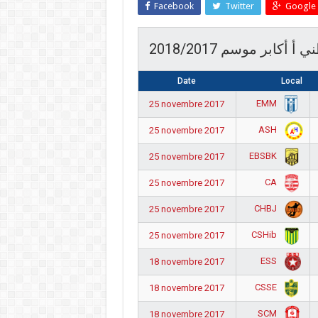
Facebook
Twitter
Google 
 أكابر موسم 2018/2017
Date
Local
EMM
25 novembre 2017
ASH
25 novembre 2017
EBSBK
25 novembre 2017
CA
25 novembre 2017
CHBJ
25 novembre 2017
CSHib
25 novembre 2017
ESS
18 novembre 2017
CSSE
18 novembre 2017
SCM
18 novembre 2017