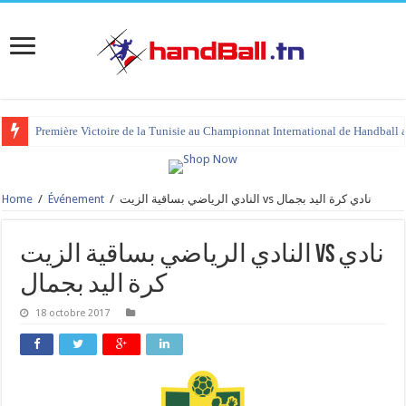
Première Victoire de la Tunisie au Championnat International de Handball 
Home
/
Événement
/
النادي الرياضي بساقية الزيت vs نادي كرة اليد بجمال
النادي الرياضي بساقية الزيت vs نادي
كرة اليد بجمال
18 octobre 2017