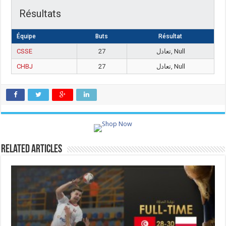
Résultats
Équipe
Buts
Résultat
CSSE
27
تعادل, Null
CHBJ
27
تعادل, Null
Related Articles