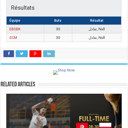
Résultats
Équipe
Buts
Résultat
EBSBK
30
تعادل, Null
SCM
30
تعادل, Null
Related Articles