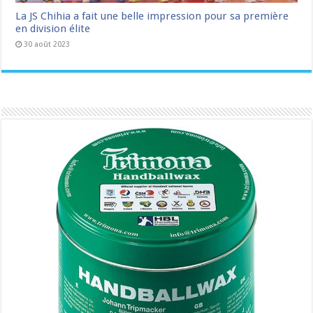
La JS Chihia a fait une belle impression pour sa première
en division élite
30 août 2023