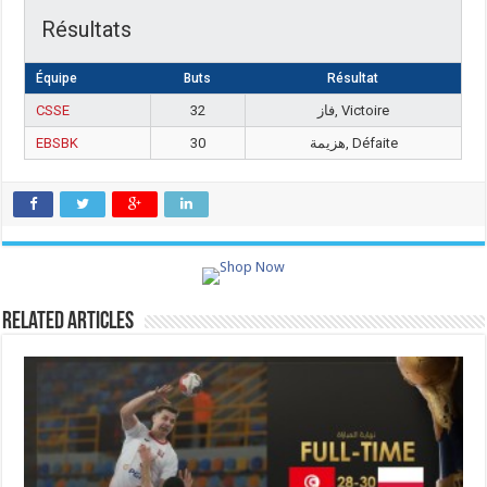
Résultats
Équipe
Buts
Résultat
CSSE
32
فاز, Victoire
EBSBK
30
هزيمة, Défaite
Related Articles