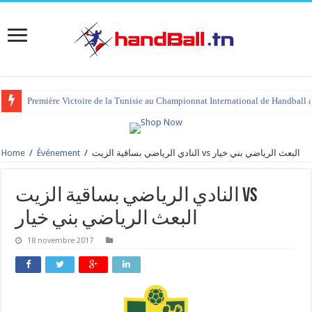
Première Victoire de la Tunisie au Championnat International de Handball 
Home
/
Événement
/
النادي الرياضي بساقية الزيت vs البعث الرياضي بني خيار
النادي الرياضي بساقية الزيت vs
البعث الرياضي بني خيار
18 novembre 2017