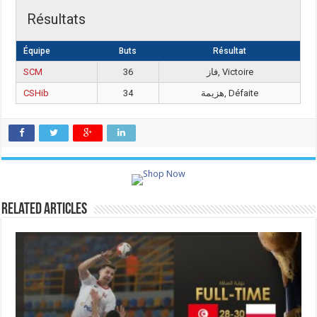
Résultats
Équipe
Buts
Résultat
SCM
36
فاز, Victoire
CSHib
34
هزيمة, Défaite
Related Articles