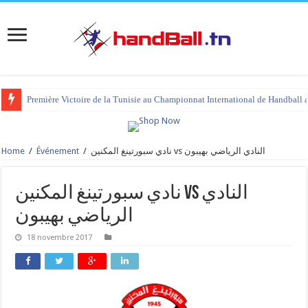
Première Victoire de la Tunisie au Championnat International de Handball 
Home
/
Événement
/
نادي سبورتينغ المكنين vs النادي الرياضي بهيبون
نادي سبورتينغ المكنين vs النادي
الرياضي بهيبون
18 novembre 2017