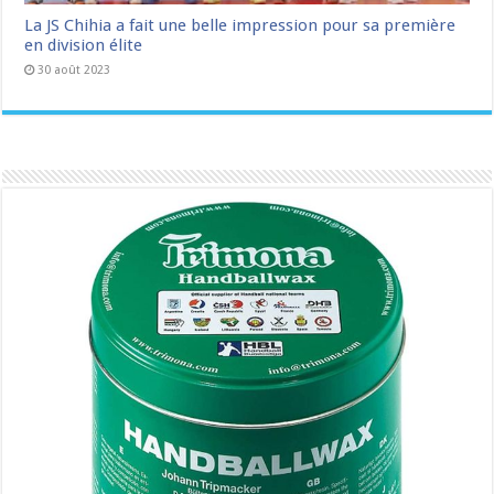
La JS Chihia a fait une belle impression pour sa première
en division élite
30 août 2023