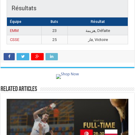
Résultats
Équipe
Buts
Résultat
EMM
23
هزيمة, Défaite
CSSE
25
فاز, Victoire
Related Articles