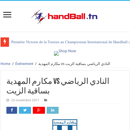
Première Victoire de la Tunisie au Championnat International de Handball 
Home
/
Événement
/
مكارم المهدية vs النادي الرياضي بساقية الزيت
مكارم المهدية vs النادي الرياضي
بساقية الزيت
25 novembre 2017