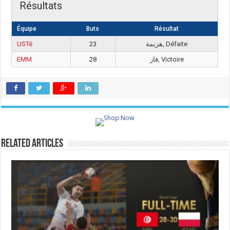
Résultats
Équipe
Buts
Résultat
USTé
23
هزيمة, Défaite
EMM
28
فاز, Victoire
Related Articles