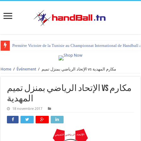
Première Victoire de la Tunisie au Championnat International de Handball 
Home
/
Événement
/
الإتحاد الرياضي بمنزل تميم vs مكارم المهدية
الإتحاد الرياضي بمنزل تميم vs مكارم
المهدية
18 novembre 2017