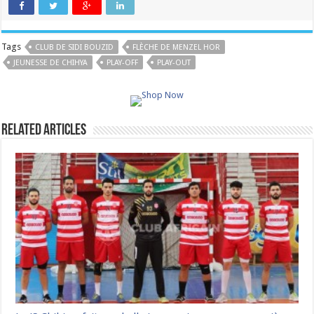
Tags
CLUB DE SIDI BOUZID
FLÈCHE DE MENZEL HOR
JEUNESSE DE CHIHYA
PLAY-OFF
PLAY-OUT
Related Articles