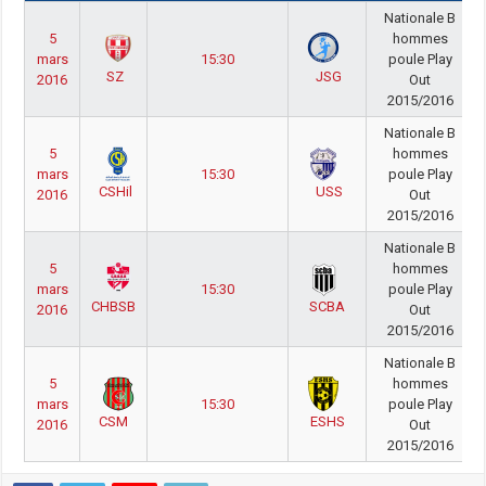
Nationale B
5
hommes
mars
15:30
poule Play
SZ
JSG
2016
Out
2015/2016
Nationale B
5
hommes
mars
15:30
poule Play
CSHil
USS
2016
Out
2015/2016
Nationale B
5
hommes
mars
15:30
poule Play
CHBSB
SCBA
2016
Out
2015/2016
Nationale B
5
hommes
mars
15:30
poule Play
CSM
ESHS
2016
Out
2015/2016