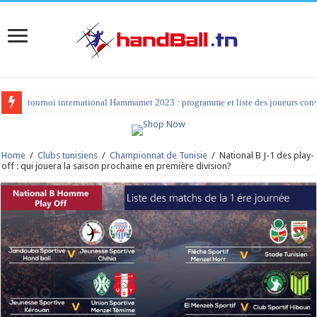
tournoi international Hammamet 2023 : programme et liste des joueurs co
Home
/
Clubs tunisiens
/
Championnat de Tunisie
/
National B J-1 des play-
off : qui jouera la saison prochaine en première division?