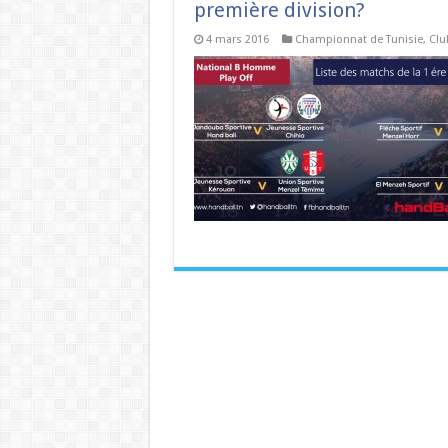
première division?
4 mars 2016
Championnat de Tunisie
,
Clu