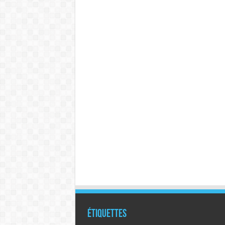
Étiquettes