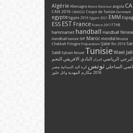
CA
Algérie
Allemagne
angola
Amine Bannour
CAN 2016
Coupe de Tunisie
CAN2022
Danemark
EMM
egypte
Espa
Egypte 2016
Egypte 2021
EST
ESS
France
France 2017
FTHB
handball
hammamet
Handball fémini
Maroc
mondial
Handball tunisie
IHF
Mouna
Qatar
Sa
Chebbah
Pologne
Rio 2016
Préparation
Tunisie
Wael Jal
Saidi
Sylvain Nouet
لترجي الرياضي
النادي الافريقي
النجم
الجزائر
تونس
ياضي الساحلي
مصر
كرة اليد النسائية
مكارم المهدية
2016
وائل جلوز