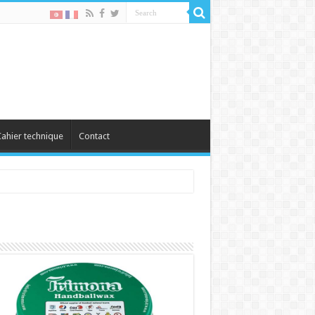
ahier technique
Contact