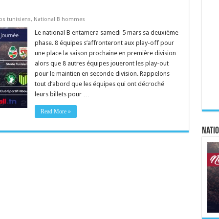
bs tunisiens
,
National B hommes
Le national B entamera samedi 5 mars sa deuxième
phase. 8 équipes s’affronteront aux play-off pour
une place la saison prochaine en première division
alors que 8 autres équipes joueront les play-out
pour le maintien en seconde division. Rappelons
tout d’abord que les équipes qui ont décroché
leurs billets pour …
Read More »
Natio