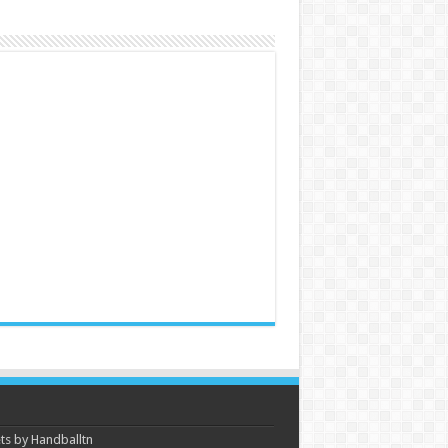
s by Handballtn