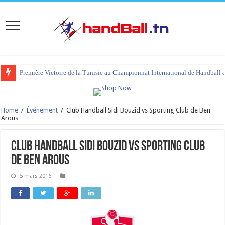
Première Victoire de la Tunisie au Championnat International de Handball 
Home
/
Événement
/
Club Handball Sidi Bouzid vs Sporting Club de Ben
Arous
Club Handball Sidi Bouzid vs Sporting Club
de Ben Arous
5 mars 2016