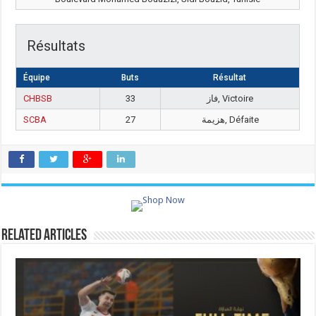
Résultats
Équipe
Buts
Résultat
CHBSB
33
فاز, Victoire
SCBA
27
هزيمة, Défaite
Related Articles