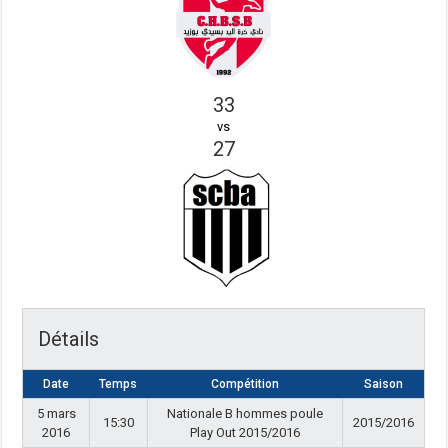
33
vs
27
Détails
Date
Temps
Compétition
Saison
5 mars
Nationale B hommes poule
15:30
2015/2016
2016
Play Out 2015/2016