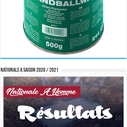
Nationale A saison 2020 / 2021