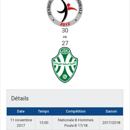
30
vs
27
Détails
Date
Temps
Compétition
Saison
11 novembre
Nationale B Hommes
15:00
2017/2018
2017
Poule B 17/18