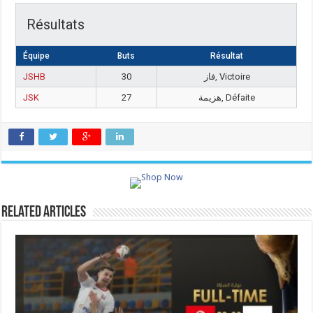
Résultats
Équipe
Buts
Résultat
JSHB
30
فاز, Victoire
JSK
27
هزيمة, Défaite
Related Articles