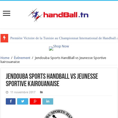
Première Victoire de la Tunisie au Championnat International de Handball 
Home
/
Événement
/
Jendouba Sports HandBall vs Jeunesse Sportive
kairouanaise
Jendouba Sports HandBall vs Jeunesse
Sportive kairouanaise
11 novembre 2017