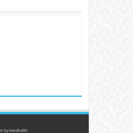
s by Handballtn