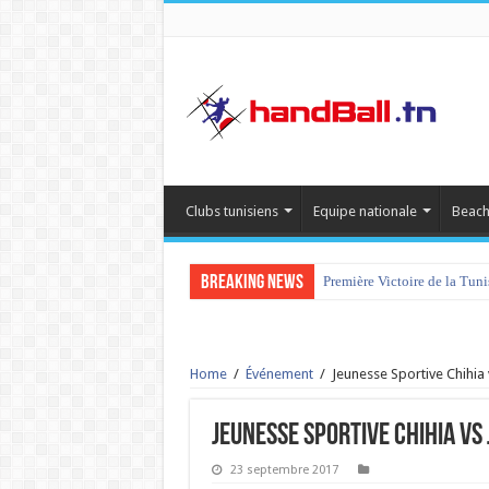
Clubs tunisiens
Equipe nationale
Beach
Breaking News
Première Victoire de la Tun
Home
/
Événement
/
Jeunesse Sportive Chihia
Jeunesse Sportive Chihia vs
23 septembre 2017