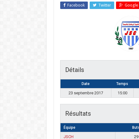
Facebook
Twitter
Google 
Détails
Date
Temps
23 septembre 2017
15:00
Résultats
Équipe
But
JSCH
29