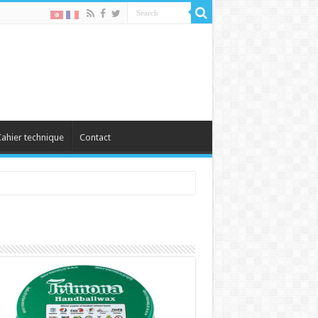
ahier technique
Contact