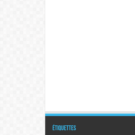
Étiquettes