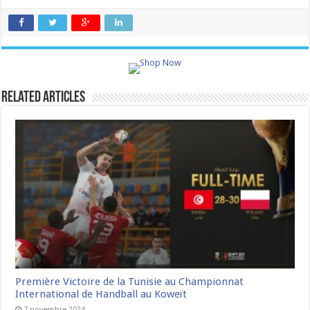
Related Articles
Première Victoire de la Tunisie au Championnat
International de Handball au Koweït
7 novembre 2024