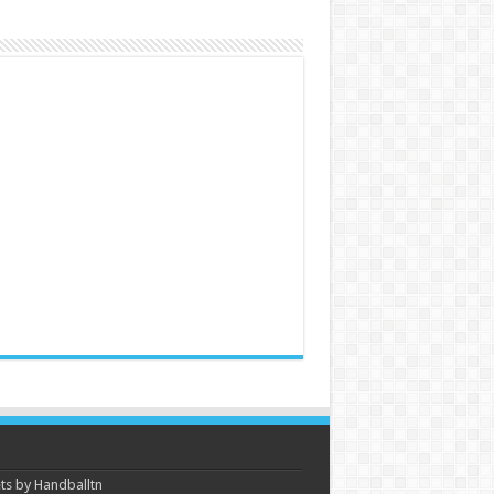
s by Handballtn