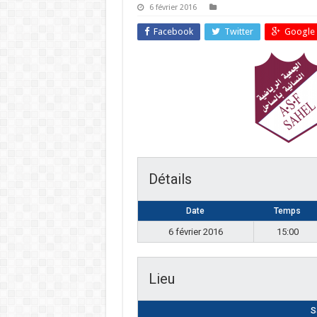
6 février 2016
Facebook
Twitter
Google 
Détails
Date
Temps
6 février 2016
15:00
Lieu
S