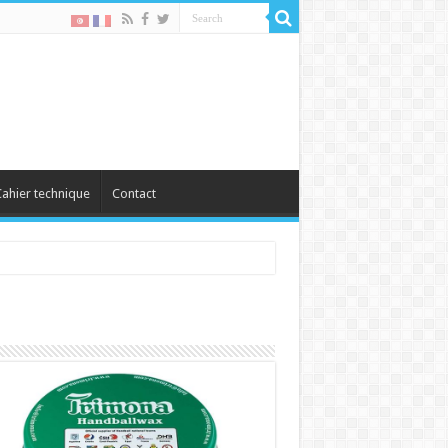
ahier technique
Contact