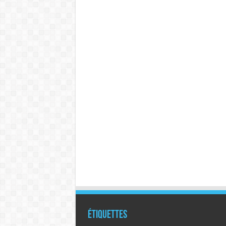
Étiquettes