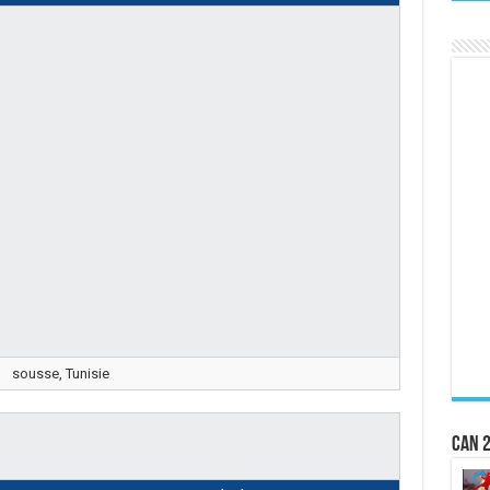
sousse, Tunisie
CAN 2