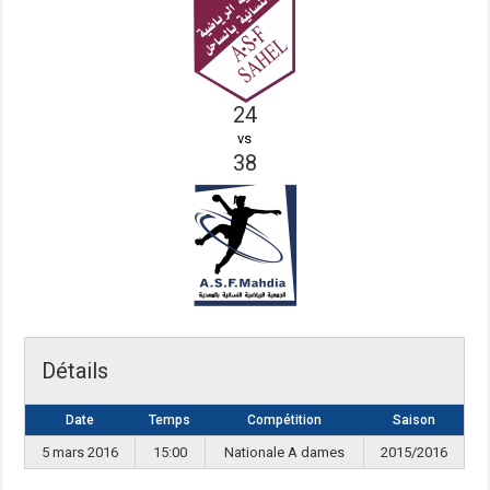
24
vs
38
Détails
Date
Temps
Compétition
Saison
5 mars 2016
15:00
Nationale A dames
2015/2016