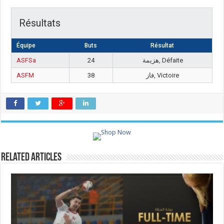
Résultats
Équipe
Buts
Résultat
ASFSa
24
هزيمة, Défaite
ASFM
38
فاز, Victoire
Related Articles