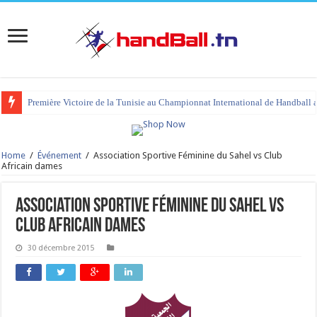
Première Victoire de la Tunisie au Championnat International de Handball 
Home
/
Événement
/
Association Sportive Féminine du Sahel vs Club
Africain dames
Association Sportive Féminine du Sahel vs
Club Africain dames
30 décembre 2015