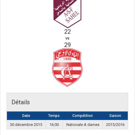
22
vs
29
Détails
Date
Temps
Compétition
Saison
30 décembre 2015
16:00
Nationale A dames
2015/2016