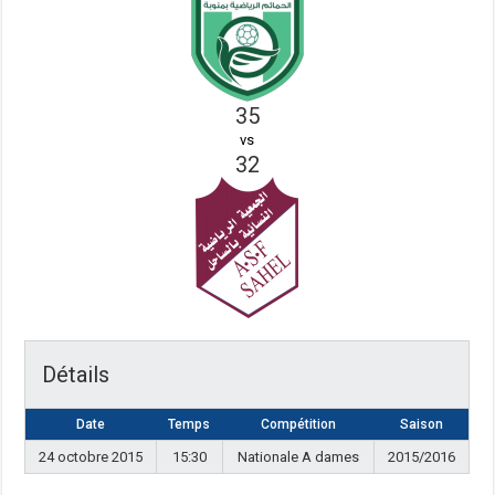
35
vs
32
Détails
Date
Temps
Compétition
Saison
24 octobre 2015
15:30
Nationale A dames
2015/2016