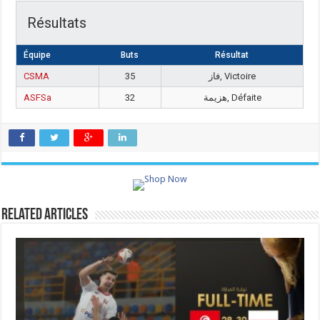
Résultats
Équipe
Buts
Résultat
CSMA
35
فاز, Victoire
ASFSa
32
هزيمة, Défaite
Related Articles