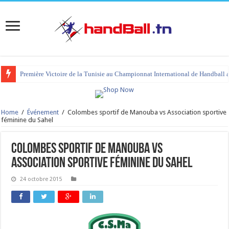
Première Victoire de la Tunisie au Championnat International de Handball 
Home
/
Événement
/
Colombes sportif de Manouba vs Association sportive
féminine du Sahel
Colombes sportif de Manouba vs
Association sportive féminine du Sahel
24 octobre 2015