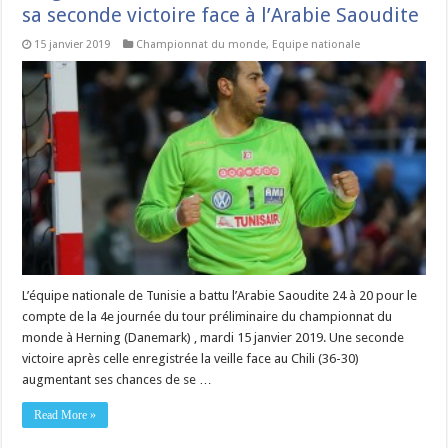
sa seconde victoire face à l’Arabie Saoudite
15 janvier 2019
Championnat du monde
,
Equipe nationale
L’équipe nationale de Tunisie a battu l’Arabie Saoudite 24 à 20 pour le
compte de la 4e journée du tour préliminaire du championnat du
monde à Herning (Danemark) , mardi 15 janvier 2019. Une seconde
victoire après celle enregistrée la veille face au Chili (36-30)
augmentant ses chances de se …
Read More »