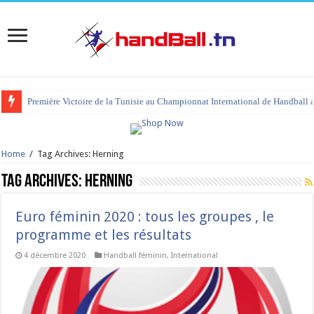
Première Victoire de la Tunisie au Championnat International de Handball 
Home
/
Tag Archives: Herning
Tag Archives:
Herning
Euro féminin 2020 : tous les groupes , le
programme et les résultats
4 décembre 2020
Handball féminin
,
International