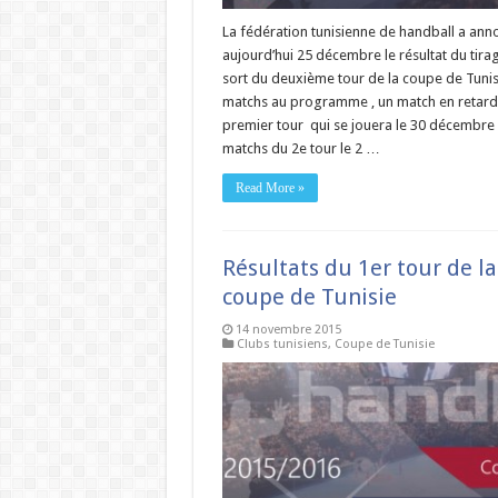
La fédération tunisienne de handball a ann
aujourd’hui 25 décembre le résultat du tira
sort du deuxième tour de la coupe de Tunisi
matchs au programme , un match en retard
premier tour qui se jouera le 30 décembre 
matchs du 2e tour le 2 …
Read More »
Résultats du 1er tour de la
coupe de Tunisie
14 novembre 2015
Clubs tunisiens
,
Coupe de Tunisie