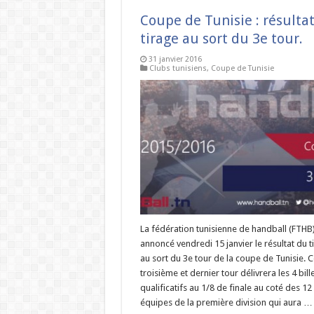
Coupe de Tunisie : résulta
tirage au sort du 3e tour.
31 janvier 2016
Clubs tunisiens
,
Coupe de Tunisie
La fédération tunisienne de handball (FTHB)
annoncé vendredi 15 janvier le résultat du t
au sort du 3e tour de la coupe de Tunisie. C
troisième et dernier tour délivrera les 4 bill
qualificatifs au 1/8 de finale au coté des 12
équipes de la première division qui aura …