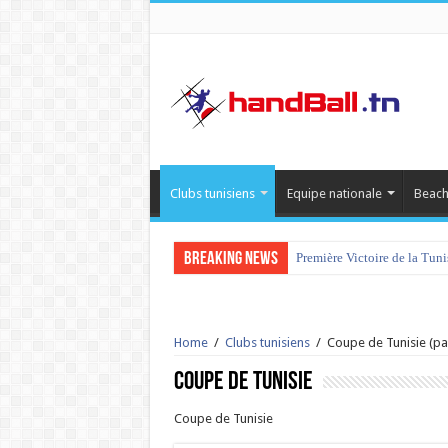
Clubs tunisiens
Equipe nationale
Beach
Breaking News
Première Victoire de la Tun
Home
/
Clubs tunisiens
/
Coupe de Tunisie
(pa
Coupe de Tunisie
Coupe de Tunisie