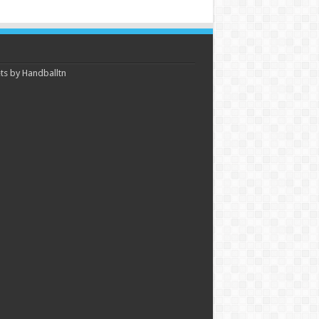
s by Handballtn