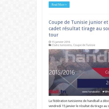
Read More »
Coupe de Tunisie junior et
cadet résultat tirage au so
tour
15 janvier 2016
Clubs tunisiens
,
Coupe de Tunisie
La fédération tunisienne de handball a dévo
vendredi 15 janvier le résultat du tirage au 