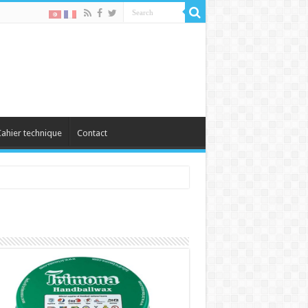
ahier technique
Contact