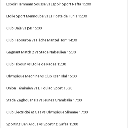
Espoir Hammam Sousse vs Espoir Sport Nafta 15:00
Etoile Sport Mennouba vs La Poste de Tunis 15:30
Club Baja vs JSK 15:00
Club Tebourba vs Flèche Manzel Horr 14:30
Gagnant Match 2 vs Stade Nabeulien 15:30
Club Hiboun vs Etoile de Rades 15:30
Olympique Mednine vs Club Ksar Hlal 15:00
Union Témimien vs El Foulad Sport 15:30
Stade Zaghouanais vs Jeunes Grambalia 17:00
Club Electricité et Gaz vs Olympique Slimane 17:00
Sporting Ben Arous vs Sporting Gafsa 15:00