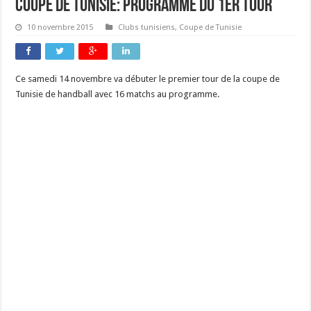
Coupe de Tunisie: Programme du 1er tour
10 novembre 2015
Clubs tunisiens
,
Coupe de Tunisie
Ce samedi 14 novembre va débuter le premier tour de la coupe de
Tunisie de handball avec 16 matchs au programme.