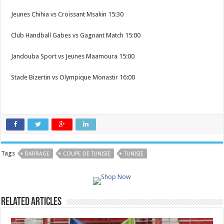
Jeunes Chihia vs Croissant Msakin 15:30
Club Handball Gabes vs Gagnant Match 15:00
Jandouba Sport vs Jeunes Maamoura 15:00
Stade Bizertin vs Olympique Monastir 16:00
Tags
BARRAGE
COUPE DE TUNISIE
TUNISIE
Related Articles