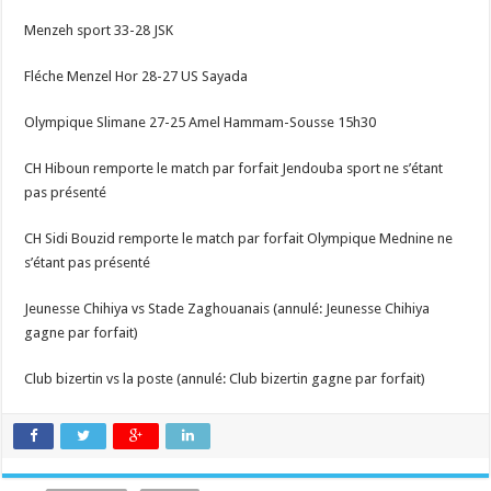
Menzeh sport 33-28 JSK
Fléche Menzel Hor 28-27 US Sayada
Olympique Slimane 27-25 Amel Hammam-Sousse 15h30
CH Hiboun remporte le match par forfait Jendouba sport ne s’étant
pas présenté
CH Sidi Bouzid remporte le match par forfait Olympique Mednine ne
s’étant pas présenté
Jeunesse Chihiya vs Stade Zaghouanais (annulé: Jeunesse Chihiya
gagne par forfait)
Club bizertin vs la poste (annulé: Club bizertin gagne par forfait)