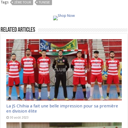
Tags
2ÈME TOUR
TUNISIE
Related Articles
La JS Chihia a fait une belle impression pour sa première
en division élite
30 août 2023