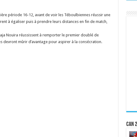
ière période 16-12, avant de voir les Téboulbiennes réussir une
ent à égaliser puis à prendre leurs distances en fin de match,
Raja Nouira réussissent à remporter le premier doublé de
stes devront mûrir d’avantage pour aspirer à la consécration.
CAN 2