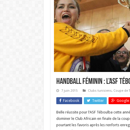
handball féminin : l’ASF Té
7 juin 2015
Clubs tunisiens
,
Coupe de T
Facebook
Twitter
Google 
Belle réussite pour l’ASF Téboulba cette anné
dominer le Club Africain en finale de la coup
pourtant les favoris après les renforts enreg