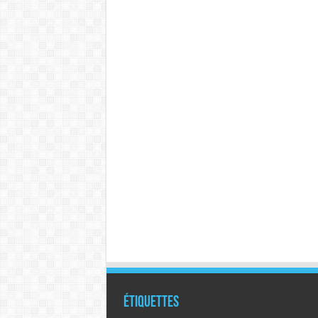
Étiquettes