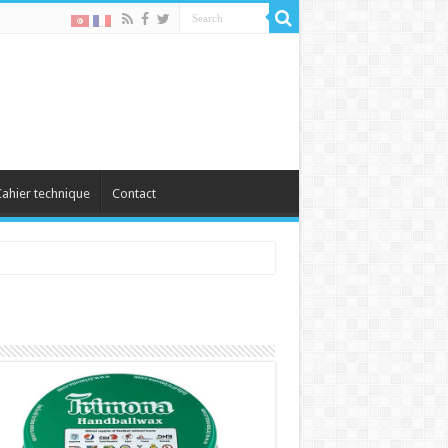
ahier technique
Contact