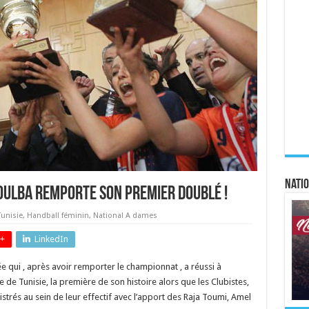
Natio
boulba remporte son premier doublé !
unisie
,
Handball féminin
,
National A dames
+
LinkedIn
e qui , après avoir remporter le championnat , a réussi à
e de Tunisie, la première de son histoire alors que les Clubistes,
istrés au sein de leur effectif avec l’apport des Raja Toumi, Amel