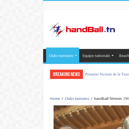
Clubs tunisiens
Equipe nationale
Beach
Breaking News
Première Victoire de la Tun
Home
/
Clubs tunisiens
/
handball féminin : l