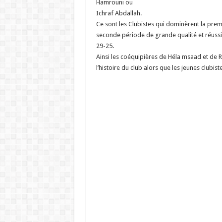
Hamrouni ou
Ichraf Abdallah.
Ce sont les Clubistes qui dominèrent la prem
seconde période de grande qualité et réussir
29-25.
Ainsi les coéquipières de Héla msaad et de 
l’histoire du club alors que les jeunes clubi