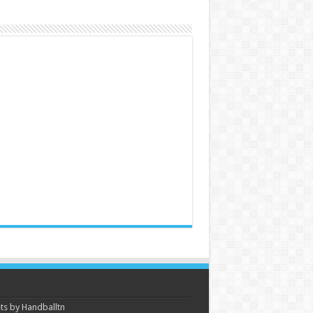
s by Handballtn