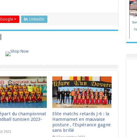
Google +
LinkedIn
épart du championnat
Elite matchs retards J-6 : la
dball tunisien 2023-
Hammamet en mauvaise
posture , l’Espérance gagne
sans brillé
ût 2023