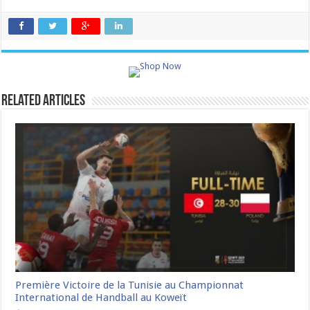
Related Articles
Première Victoire de la Tunisie au Championnat
International de Handball au Koweït