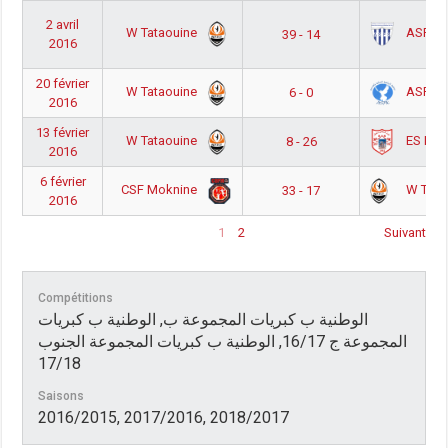
2 avril
W Tataouine
ASF Sf
39 - 14
2016
20 février
W Tataouine
ASF ka
6 - 0
2016
13 février
W Tataouine
ES Reji
8 - 26
2016
6 février
CSF Moknine
W Tata
33 - 17
2016
1
2
Suivant
Compétitions
الوطنية ب كبريات المجموعة ب, الوطنية ب كبريات
المجموعة ج 16/17, الوطنية ب كبريات المجموعة الجنوب
17/18
Saisons
2016/2015, 2017/2016, 2018/2017