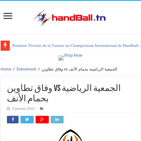
Première Victoire de la Tunisie au Championnat International de Handball 
Home
/
Événement
/
وفاق تطاوين vs الجمعية الرياضية بحمام الأنف
وفاق تطاوين vs الجمعية الرياضية
بحمام الأنف
9 janvier 2016