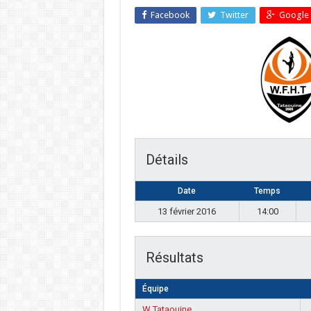
Facebook
Twitter
Google 
Détails
Date
Temps
13 février 2016
14:00
Résultats
Équipe
W Tataouine