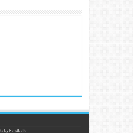
s by Handballtn