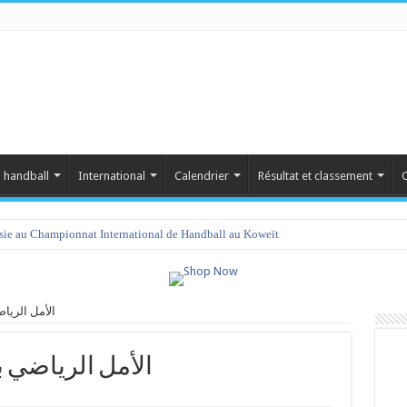
 handball
International
Calendrier
Résultat et classement
C
isie au Championnat International de Handball au Koweït
الأمل الرياضي برجي
 vs الأمل الرياضي برجيش