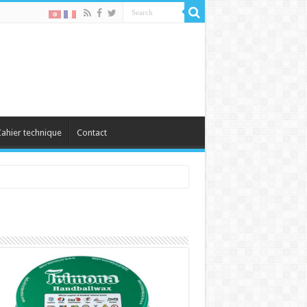
ahier technique
Contact