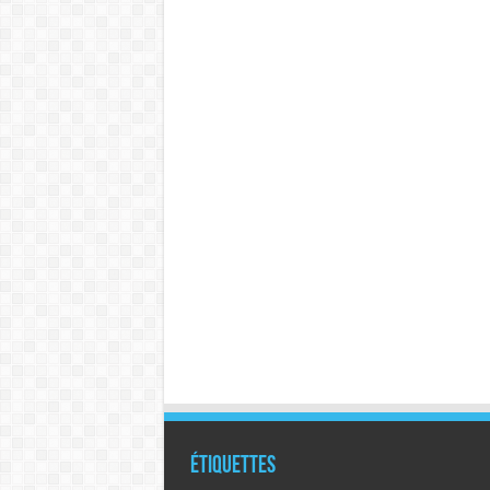
Étiquettes