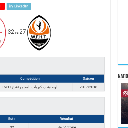
+
LinkedIn
32
27
vs
Natio
Compétition
Saison
الوطنية ب كبريات المجموعة ج 16/17
2017/2016
Buts
Résultat
32
فاز, Victoire