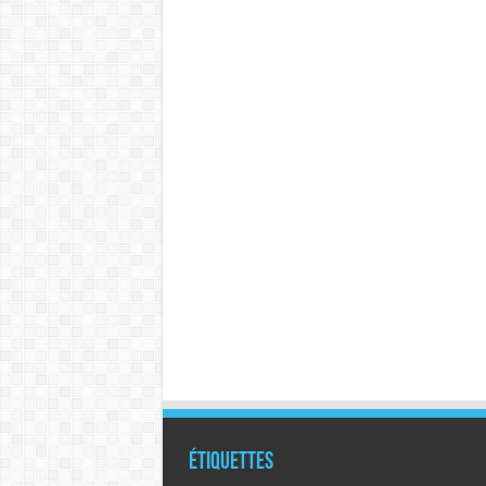
Étiquettes