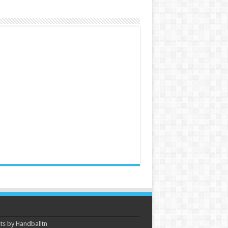
s by Handballtn