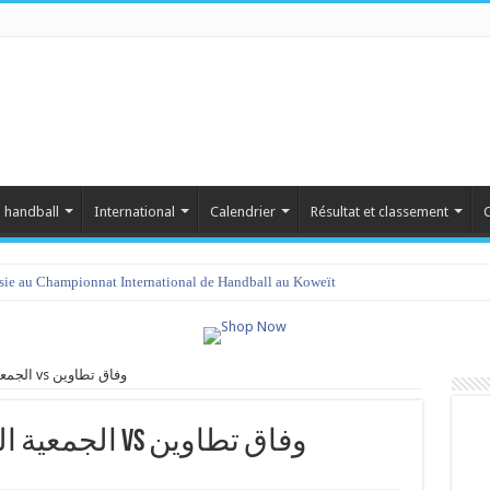
 handball
International
Calendrier
Résultat et classement
C
isie au Championnat International de Handball au Koweït
الجمعية الرياضية النسائية بقابس vs وفاق تطاوين
الجمعية الرياضية النسائية بقابس vs وفاق تطاوين