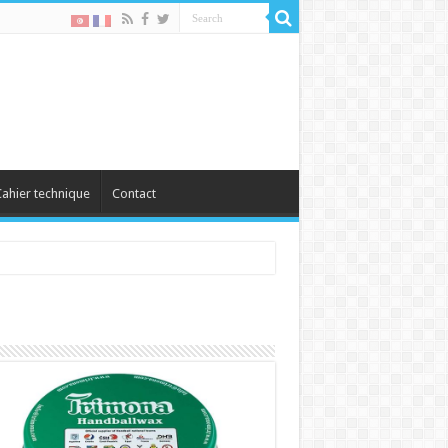
ahier technique
Contact